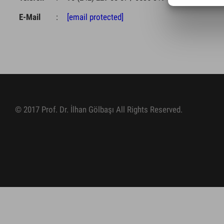
E-Mail
:
[email protected]
© 2017 Prof. Dr. İlhan Gölbaşı All Rights Reserved.