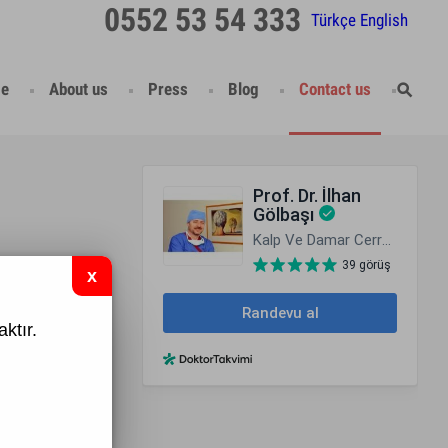
0552 53 54 333
Türkçe
English
e
About us
Press
Blog
Contact us
ktır.