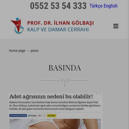
0552 53 54 333
Türkçe
English
home page
press
BASINDA