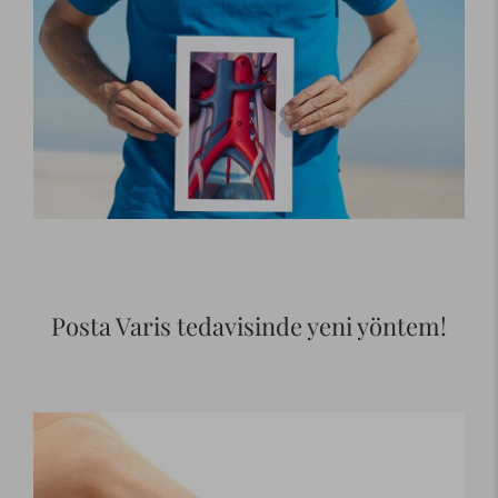
Posta Varis tedavisinde yeni yöntem!